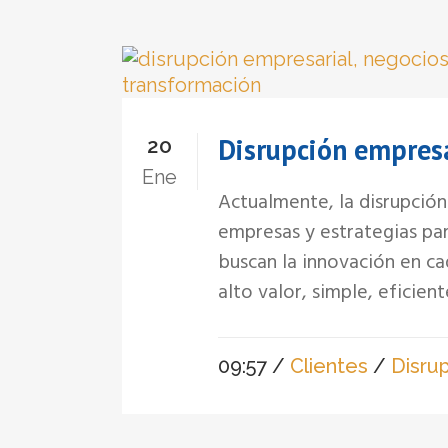
Disrupción empresa
20
Ene
Actualmente, la disrupció
empresas y estrategias par
buscan la innovación en ca
alto valor, simple, eficient
09:57 /
Clientes
/
Disru