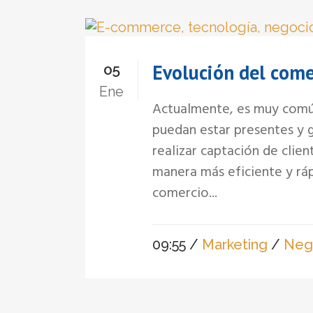
Evolución del come
05
Ene
Actualmente, es muy comú
puedan estar presentes y 
realizar captación de clie
manera más eficiente y ráp
comercio...
09:55 /
Marketing
/
Neg