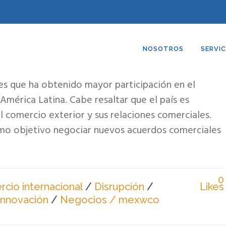
NOSOTROS
SERVIC
 en el comercio exterior
es que ha obtenido mayor participación en el
América Latina. Cabe resaltar que el país es
 comercio exterior y sus relaciones comerciales.
omo objetivo negociar nuevos acuerdos comerciales
0
cio internacional
/
Disrupción
/
Likes
Innovación
/
Negocios
/ mexwco