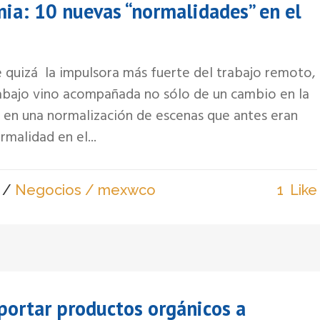
a: 10 nuevas “normalidades” en el
e quizá la impulsora más fuerte del trabajo remoto,
rabajo vino acompañada no sólo de un cambio en la
 en una normalización de escenas que antes eran
rmalidad en el...
/
Negocios
/ mexwco
1
Like
portar productos orgánicos a