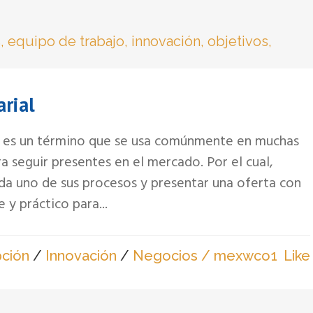
rial
n es un término que se usa comúnmente en muchas
a seguir presentes en el mercado. Por el cual,
da uno de sus procesos y presentar una oferta con
e y práctico para...
pción
/
Innovación
/
Negocios
/ mexwco
1
Like