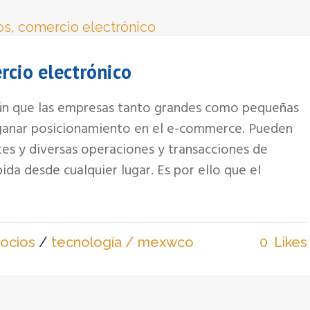
rcio electrónico
n que las empresas tanto grandes como pequeñas
ganar posicionamiento en el e-commerce. Pueden
ntes y diversas operaciones y transacciones de
ida desde cualquier lugar. Es por ello que el
ocios
/
tecnología
/ mexwco
0
Likes