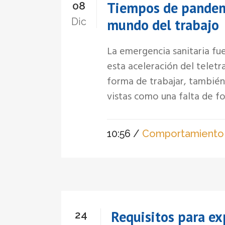
Tiempos de pandemi
08
Dic
mundo del trabajo
La emergencia sanitaria fu
esta aceleración del telet
forma de trabajar, también
vistas como una falta de fo
10:56 /
Comportamiento
Requisitos para ex
24