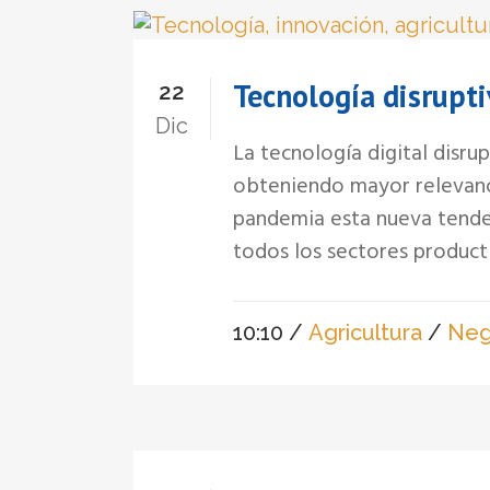
Tecnología disrupti
22
Dic
La tecnología digital disru
obteniendo mayor relevanci
pandemia esta nueva tenden
todos los sectores productiv
10:10 /
Agricultura
/
Neg