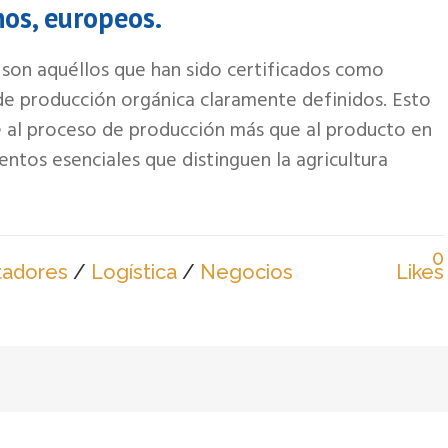
os, europeos.
 son aquéllos que han sido certificados como
e producción orgánica claramente definidos. Esto
re al proceso de producción más que al producto en
ntos esenciales que distinguen la agricultura
0
tadores
/
Logística
/
Negocios
Likes