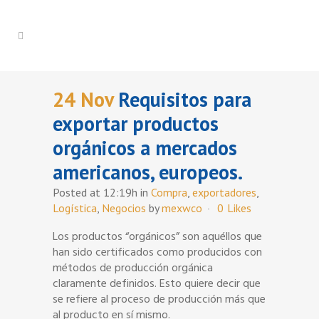
24 Nov
Requisitos para
exportar productos
orgánicos a mercados
americanos, europeos.
Posted at 12:19h
in
Compra
,
exportadores
,
Logística
,
Negocios
by
mexwco
0
Likes
Los productos “orgánicos” son aquéllos que
han sido certificados como producidos con
métodos de producción orgánica
claramente definidos. Esto quiere decir que
se refiere al proceso de producción más que
al producto en sí mismo.