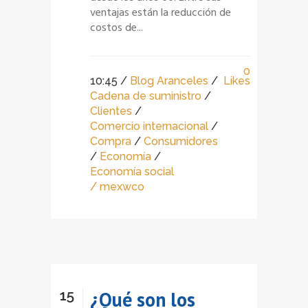
ventajas están la reducción de
costos de...
0
10:45 /
Blog Aranceles
/
Likes
Cadena de suministro
/
Clientes
/
Comercio internacional
/
Compra
/
Consumidores
/
Economía
/
Economía social
/ mexwco
15
¿Qué son los