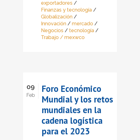
exportadores
/
Finanzas y tecnología
/
Globalización
/
Innovación
/
mercado
/
Negocios
/
tecnología
/
Trabajo
/ mexwco
09
Foro Económico
Feb
Mundial y los retos
mundiales en la
cadena logística
para el 2023