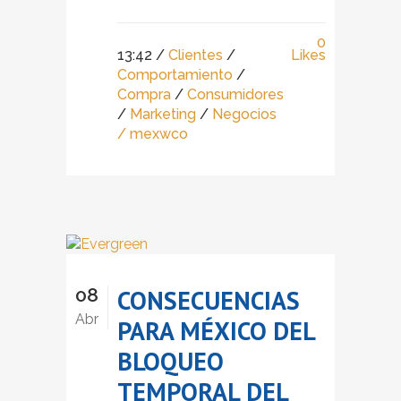
0
13:42 /
Clientes
/
Likes
Comportamiento
/
Compra
/
Consumidores
/
Marketing
/
Negocios
/ mexwco
08
CONSECUENCIAS
Abr
PARA MÉXICO DEL
BLOQUEO
TEMPORAL DEL