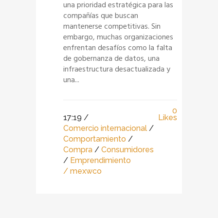
una prioridad estratégica para las
compañías que buscan
mantenerse competitivas. Sin
embargo, muchas organizaciones
enfrentan desafíos como la falta
de gobernanza de datos, una
infraestructura desactualizada y
una...
0
17:19 /
Likes
Comercio internacional
/
Comportamiento
/
Compra
/
Consumidores
/
Emprendimiento
/ mexwco