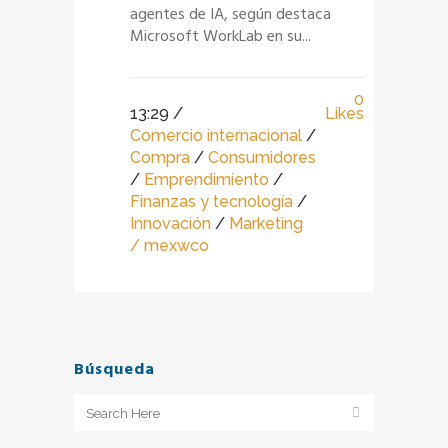
agentes de IA, según destaca
Microsoft WorkLab en su...
0
13:29 /
Likes
Comercio internacional
/
Compra
/
Consumidores
/
Emprendimiento
/
Finanzas y tecnología
/
Innovación
/
Marketing
/ mexwco
Búsqueda