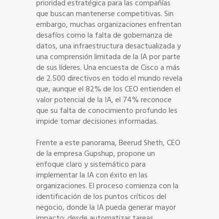
prioridad estratégica para las compañías
que buscan mantenerse competitivas. Sin
embargo, muchas organizaciones enfrentan
desafíos como la falta de gobernanza de
datos, una infraestructura desactualizada y
una comprensión limitada de la IA por parte
de sus líderes. Una encuesta de Cisco a más
de 2.500 directivos en todo el mundo revela
que, aunque el 82% de los CEO entienden el
valor potencial de la IA, el 74% reconoce
que su falta de conocimiento profundo les
impide tomar decisiones informadas.
Frente a este panorama, Beerud Sheth, CEO
de la empresa Gupshup, propone un
enfoque claro y sistemático para
implementar la IA con éxito en las
organizaciones. El proceso comienza con la
identificación de los puntos críticos del
negocio, donde la IA pueda generar mayor
impacto: desde automatizar tareas