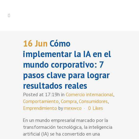
16 Jun
Cómo
implementar la IA en el
mundo corporativo: 7
pasos clave para lograr
resultados reales
Posted at 17:19h
in
Comercio internacional
,
Comportamiento
,
Compra
,
Consumidores
,
Emprendimiento
by
mexwco
0
Likes
En un mundo empresarial marcado por la
transformación tecnológica, la inteligencia
artificial (IA) se ha convertido en una