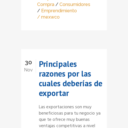
Compra
/
Consumidores
/
Emprendimiento
/ mexwco
30
Principales
Nov
razones por las
cuales deberías de
exportar
Las exportaciones son muy
beneficiosas para tu negocio ya
que te ofrece muy buenas
ventajas competitivas a nivel