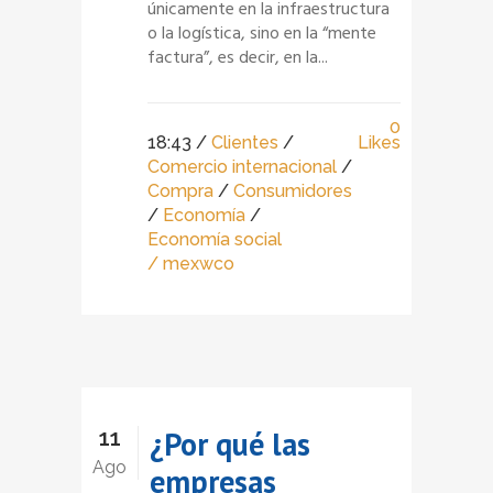
únicamente en la infraestructura
o la logística, sino en la “mente
factura”, es decir, en la...
0
18:43 /
Clientes
/
Likes
Comercio internacional
/
Compra
/
Consumidores
/
Economía
/
Economía social
/ mexwco
11
¿Por qué las
Ago
empresas