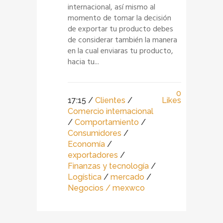
internacional, así mismo al
momento de tomar la decisión
de exportar tu producto debes
de considerar también la manera
en la cual enviaras tu producto,
hacia tu...
0
17:15 /
Clientes
/
Likes
Comercio internacional
/
Comportamiento
/
Consumidores
/
Economía
/
exportadores
/
Finanzas y tecnología
/
Logística
/
mercado
/
Negocios
/ mexwco