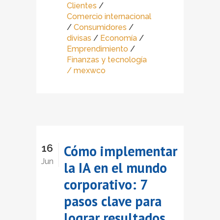
Clientes
/
Comercio internacional
/
Consumidores
/
divisas
/
Economía
/
Emprendimiento
/
Finanzas y tecnología
/ mexwco
16
Cómo implementar
Jun
la IA en el mundo
corporativo: 7
pasos clave para
lograr resultados