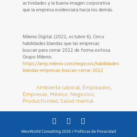
actividades y la buena imagen corporativa
que la empresa evidenciara hacia los demás.
Milenio Digital. (2022, octubre 6). Cinco
habilidades blandas que las empresas
buscan para cerrar 2022 de forma exitosa.
Grupo Milenio.
https://amp.milenio.com/negocios/habilidades-
blandas-empresas-buscan-cerrar-2022
Tags:
Ambiente laboral
,
Empleados
,
Empresas
,
México
,
Negocios
,
Productividad
,
Salud mental
MexWorld Consulting 2020 /
Políticas de Privacidad