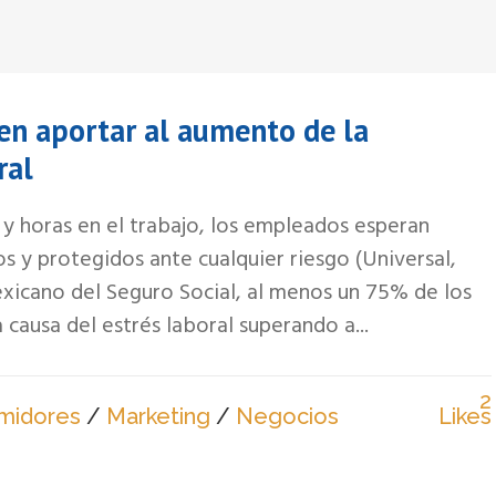
n aportar al aumento de la
ral
 y horas en el trabajo, los empleados esperan
os y protegidos ante cualquier riesgo (Universal,
exicano del Seguro Social, al menos un 75% de los
causa del estrés laboral superando a...
2
midores
/
Marketing
/
Negocios
Likes