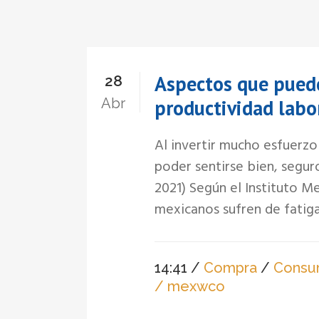
Aspectos que puede
28
Abr
productividad labo
Al invertir mucho esfuerzo
poder sentirse bien, segur
2021) Según el Instituto M
mexicanos sufren de fatiga 
14:41 /
Compra
/
Consu
/ mexwco