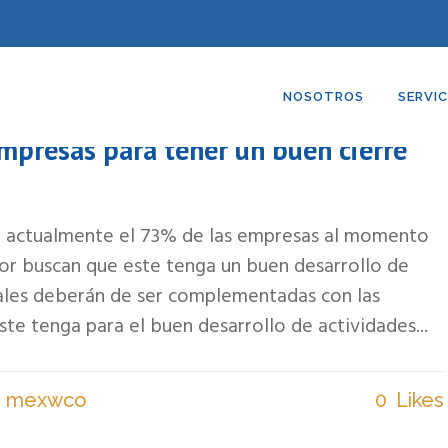
NOSOTROS
SERVIC
abilidades blandas, los más
mpresas para tener un buen cierre
s, actualmente el 73% de las empresas al momento
dor buscan que este tenga un buen desarrollo de
uales deberán de ser complementadas con las
ste tenga para el buen desarrollo de actividades...
/ mexwco
0
Likes