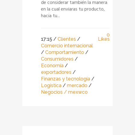
de considerar también la manera
en la cual enviaras tu producto,
hacia tu...
0
17:15 /
Clientes
/
Likes
Comercio internacional
/
Comportamiento
/
Consumidores
/
Economía
/
exportadores
/
Finanzas y tecnología
/
Logística
/
mercado
/
Negocios
/ mexwco