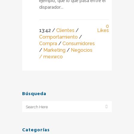
ejemplo, que lo que pasa entre el
disparador...
0
13:42 /
Clientes
/
Likes
Comportamiento
/
Compra
/
Consumidores
/
Marketing
/
Negocios
/ mexwco
Búsqueda
Categorías