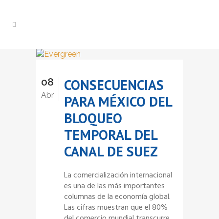
08
CONSECUENCIAS
Abr
PARA MÉXICO DEL
BLOQUEO
TEMPORAL DEL
CANAL DE SUEZ
La comercialización internacional
es una de las más importantes
columnas de la economía global.
Las cifras muestran que el 80%
del comercio mundial transcurre