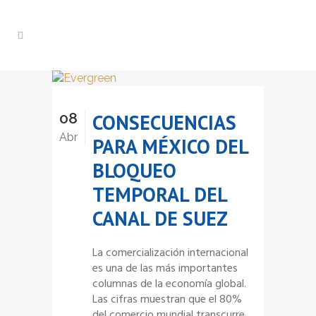
08
CONSECUENCIAS
Abr
PARA MÉXICO DEL
BLOQUEO
TEMPORAL DEL
CANAL DE SUEZ
La comercialización internacional
es una de las más importantes
columnas de la economía global.
Las cifras muestran que el 80%
del comercio mundial transcurre